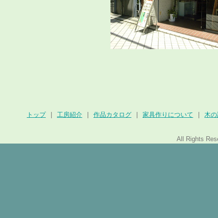
トップ
|
工房紹介
|
作品カタログ
|
家具作りについて
|
木の
All Rights Re